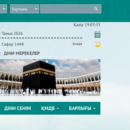
Қазір
19:03:34
9 Тамыз 2026
5 Сафар 1448
Хижра
ДІНИ МЕРЕКЕЛЕР
ДІНИ СЕНІМ
ҚМДБ
БАРЛЫҒЫ