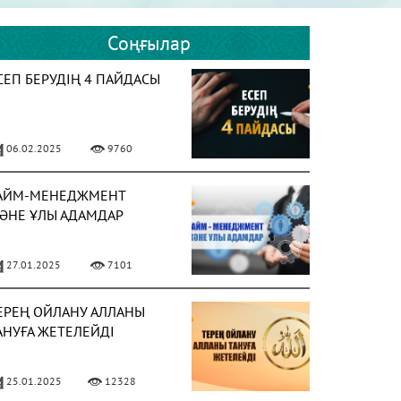
Соңғылар
СЕП БЕРУДІҢ 4 ПАЙДАСЫ
06.02.2025
9760
АЙМ-МЕНЕДЖМЕНТ
ӘНЕ ҰЛЫ АДАМДАР
27.01.2025
7101
ЕРЕҢ ОЙЛАНУ АЛЛАНЫ
АНУҒА ЖЕТЕЛЕЙДІ
25.01.2025
12328