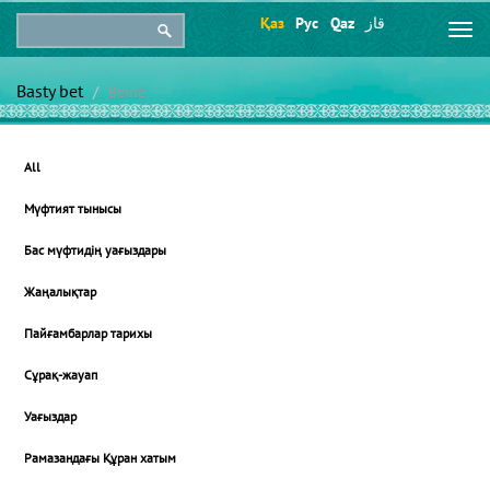
Қаз
Рус
Qaz
قاز
Togg
navi
Basty bet
Beıne
All
Мүфтият тынысы
Бас мүфтидің уағыздары
Жаңалықтар
Пайғамбарлар тарихы
Сұрақ-жауап
Уағыздар
Рамазандағы Құран хатым