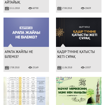
АЙТАЙЫҚ
15.11.2018
17.08.2018
60700
20659
АРАПА ЖАЙЛЫ НЕ
ҚАДІР ТҮНІНЕ ҚАТЫСТЫ
БІЛЕМІЗ?
ЖЕТІ СҰРАҚ
17.08.2018
11.06.2018
25169
15557