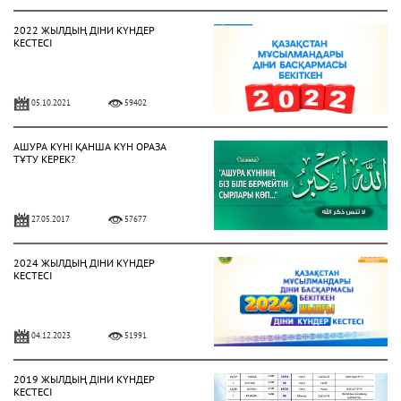
2022 ЖЫЛДЫҢ ДІНИ КҮНДЕР
КЕСТЕСІ
05.10.2021
59402
АШУРА КҮНІ ҚАНША КҮН ОРАЗА
ТҰТУ КЕРЕК?
27.05.2017
57677
2024 ЖЫЛДЫҢ ДІНИ КҮНДЕР
КЕСТЕСІ
04.12.2023
51991
2019 ЖЫЛДЫҢ ДІНИ КҮНДЕР
КЕСТЕСІ