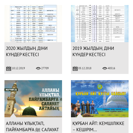
2020 ЖЫЛДЫҢ ДІНИ
2019 ЖЫЛДЫҢ ДІНИ
КҮНДЕР КЕСТЕСІ
КҮНДЕР КЕСТЕСІ
10.12.2019
05.12.2018
27709
48516
АЛЛАНЫ ҰЛЫҚТАП,
ҚҰРБАН АЙТ: КЕМШІЛІККЕ
ПАЙҒАМБАРҒА ﷺ САЛАУАТ
– КЕШІРІМ...