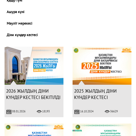
Қадір түні
Ашура күні
Мәуліт мерекесі
Діни күндер кестесі
2026 ЖЫЛДЫҢ ДІНИ
2025 ЖЫЛДЫҢ ДІНИ
КҮНДЕР КЕСТЕСІ БЕКІТІЛДІ
КҮНДЕР КЕСТЕСІ
08.01.2026
16.10.2024
18193
36629