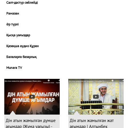
Салт-дәстүр сөйлейді
Рамазан
Әр түрлі
Қысқа уағыздар
Қазақша аудио Құран
Балаларға базарлық
Munara TV
Дін атын жамылған дүмше
Дін атын жамылған жат
ағымдар (Жұма уағызы) -
ағымдар | Алтынбек