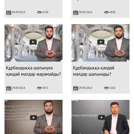
30.09.2014
30.09.2014
6705
6838
Құрбандыққа шалынуға
Құрбандыққа қандай
қандай малдар жарамайды?
малдар шалынады?
29.09.2014
29.09.2014
5071
5102