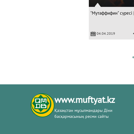
"Мутаффифин" сүресі 
04.04.2019
www.muftyat.kz
Қазақстан мұсылмандары Діни
басқармасының ресми сайты