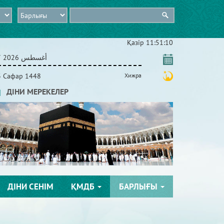
Қазір
11:51:10
07 أغسطس 2026
3 Сафар 1448
Хижра
ДІНИ МЕРЕКЕЛЕР
ДІНИ СЕНІМ
ҚМДБ
БАРЛЫҒЫ