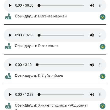
Орындаушы:
Білгенге маржан
Орындаушы:
Ғазиз Ахмет
Орындаушы:
Қ. Дүйсенбаев
Орындаушы:
Хикмет студиясы - Абдусамат