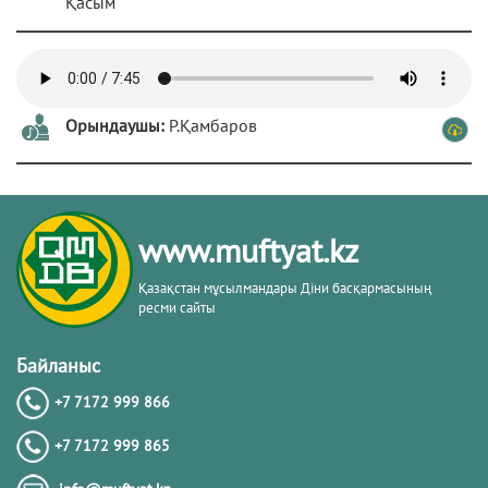
Қасым
Орындаушы:
Р.Қамбаров
www.muftyat.kz
Қазақстан мұсылмандары Діни басқармасының
ресми сайты
Байланыс
+7 7172 999 866
+7 7172 999 865