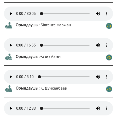
Орындаушы:
Білгенге маржан
Орындаушы:
Ғазиз Ахмет
Орындаушы:
Қ. Дүйсенбаев