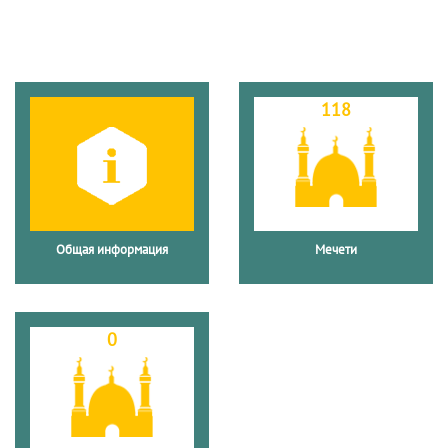
118
Общая информация
Мечети
0