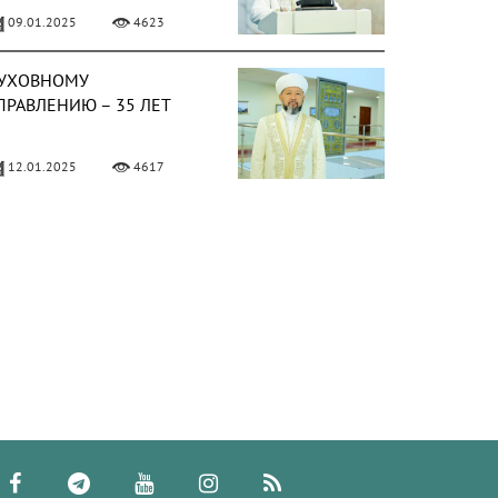
09.01.2025
4623
УХОВНОМУ
ПРАВЛЕНИЮ – 35 ЛЕТ
12.01.2025
4617
РЕДСЕДАТЕЛЬ ДУМК
ОСЕТИЛ МАВЗОЛЕЙ
ХАДЖИ БАЙРАМА ВЕЛИ» В
НКАРЕ
04.09.2025
4555
ЕРХОВНЫЙ МУФТИЙ
РИНЯЛ УЧАСТИЕ В
ЕРЕМОНИИ ОТКРЫТИЯ
ЕДЕЛИ МАВЛИД В
04.09.2025
4394
УРЦИИ