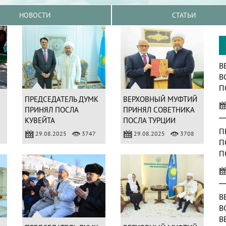
НОВОСТИ
СТАТЬИ
В
В
П
К
ПРЕДСЕДАТЕЛЬ ДУМК
ВЕРХОВНЫЙ МУФТИЙ
ПРИНЯЛ ПОСЛА
ПРИНЯЛ СОВЕТНИКА
КУВЕЙТА
ПОСЛА ТУРЦИИ
П
29.08.2025
3747
29.08.2025
3708
П
П
К
В
В
В