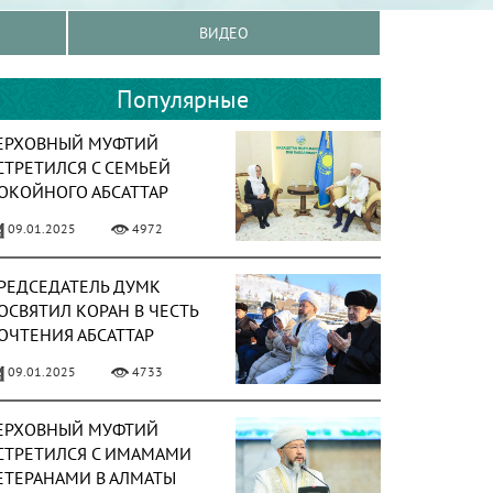
ВИДЕО
Популярные
ЕРХОВНЫЙ МУФТИЙ
СТРЕТИЛСЯ С СЕМЬЕЙ
ОКОЙНОГО АБСАТТАР
АЖЫ ДЕРБИСАЛИ
09.01.2025
4972
РЕДСЕДАТЕЛЬ ДУМК
ОСВЯТИЛ КОРАН В ЧЕСТЬ
ОЧТЕНИЯ АБСАТТАР
АЖЫ ДЕРБИСАЛИ
09.01.2025
4733
ЕРХОВНЫЙ МУФТИЙ
СТРЕТИЛСЯ С ИМАМАМИ
ЕТЕРАНАМИ В АЛМАТЫ