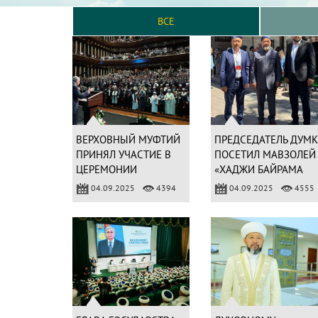
ВСЕ
ВЕРХОВНЫЙ МУФТИЙ
ПРЕДСЕДАТЕЛЬ ДУМК
ПРИНЯЛ УЧАСТИЕ В
ПОСЕТИЛ МАВЗОЛЕЙ
ЦЕРЕМОНИИ
«ХАДЖИ БАЙРАМА
ОТКРЫТИЯ НЕДЕЛИ
ВЕЛИ» В АНКАРЕ
04.09.2025
4394
04.09.2025
4555
МАВЛИД В ТУРЦИИ