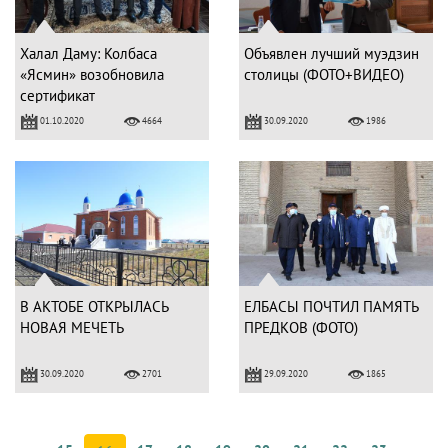
Халал Даму: Колбаса
Объявлен лучший муэдзин
«Ясмин» возобновила
столицы (ФОТО+ВИДЕО)
сертификат
01.10.2020
30.09.2020
4664
1986
В АКТОБЕ ОТКРЫЛАСЬ
ЕЛБАСЫ ПОЧТИЛ ПАМЯТЬ
НОВАЯ МЕЧЕТЬ
ПРЕДКОВ (ФОТО)
30.09.2020
29.09.2020
2701
1865