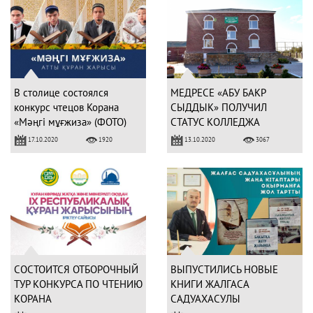
В столице состоялся
МЕДРЕСЕ «АБУ БАКР
конкурс чтецов Корана
СЫДДЫК» ПОЛУЧИЛ
«Мәңгі мұғжиза» (ФОТО)
СТАТУС КОЛЛЕДЖА
17.10.2020
13.10.2020
1920
3067
СОСТОИТСЯ ОТБОРОЧНЫЙ
ВЫПУСТИЛИСЬ НОВЫЕ
ТУР КОНКУРСА ПО ЧТЕНИЮ
КНИГИ ЖАЛГАСА
КОРАНА
САДУАХАСУЛЫ