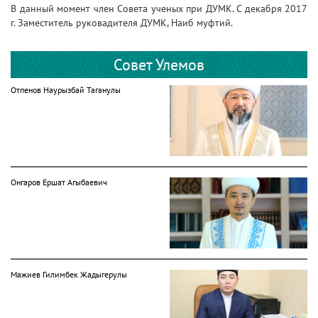
В данный момент член Совета ученых при ДУМК. С декабря 2017
г. Заместитель руковадителя ДУМК, Наиб муфтий.
Совет Улемов
Отпенов Наурызбай Таганулы
Онгаров Ершат Агыбаевич
Мажиев Гилимбек Жадыгерулы