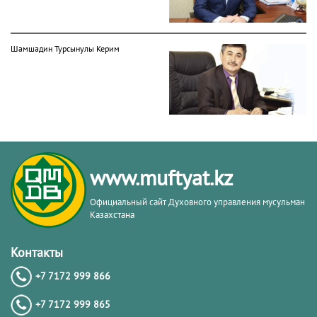
Шамшадин Турсынулы Керим
Сансызбай Құрбанұлы
www.muftyat.kz
Официальный сайт Духовного управления мусульман
Казахстана
Мухитдин Исаулы Паттеев
Контакты
+7 7172 999 866
+7 7172 999 865