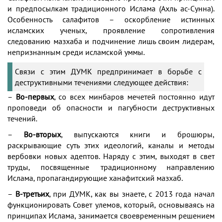
и предпосылкам традиционного Ислама (Ахль ас-Сунна).
Особенность салафитов – оскорбление истинных
исламских ученых, проявление сопротивления
следованию мазхаба и подчинение лишь своим лидерам,
непризнанным среди исламской уммы.
Связи с этим ДУМК предпринимает в борьбе с
деструктивными течениями следующее действия:
–
Во-первых
, со всех минбаров мечетей постоянно идут
проповеди об опасности и пагубности деструктивных
течений.
–
Во-вторых
, выпускаются книги и брошюры,
раскрывающие суть этих идеологий, каналы и методы
вербовки новых адептов. Наряду с этим, выходят в свет
труды, посвященные традиционному направлению
Ислама, пропагандирующие ханафитский мазхаб.
–
В-третьих
, при ДУМК, как вы знаете, с 2013 года начал
функционировать Совет улемов, который, основываясь на
принципах Ислама, занимается своевременным решением