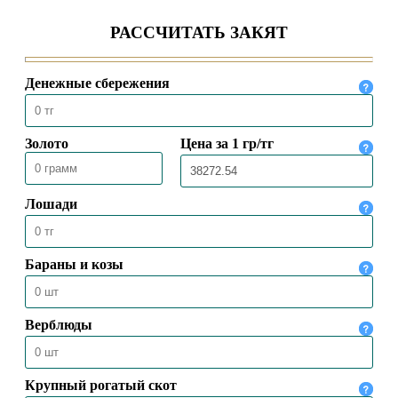
03.10.2023
47580
ЗНАЧИМОСТЬ «МАУЛИДА» ДЛЯ
МУСУЛЬМАНСКОГО ОБЩЕСТВА
21.09.2023
9194