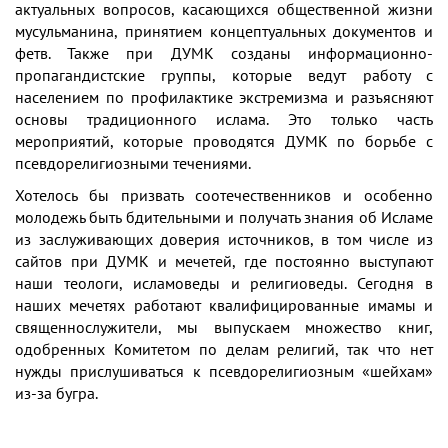
актуальных вопросов, касающихся общественной жизни
мусульманина, принятием концептуальных документов и
фетв. Также при ДУМК созданы информационно-
пропагандистские группы, которые ведут работу с
населением по профилактике экстремизма и разъясняют
основы традиционного ислама. Это только часть
мероприятий, которые проводятся ДУМК по борьбе с
псевдорелигиозными течениями.
Хотелось бы призвать соотечественников и особенно
молодежь быть бдительными и получать знания об Исламе
из заслуживающих доверия источников, в том числе из
сайтов при ДУМК и мечетей, где постоянно выступают
наши теологи, исламоведы и религиоведы. Сегодня в
наших мечетях работают квалифицированные имамы и
священнослужители, мы выпускаем множество книг,
одобренных Комитетом по делам религий, так что нет
нужды прислушиваться к псевдорелигиозным «шейхам»
из-за бугра.