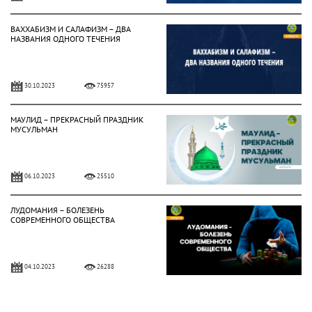
ВАХХАБИЗМ И САЛАФИЗМ – ДВА
НАЗВАНИЯ ОДНОГО ТЕЧЕНИЯ
30.10.2023
75957
МАУЛИД – ПРЕКРАСНЫЙ ПРАЗДНИК
МУСУЛЬМАН
06.10.2023
25510
ЛУДОМАНИЯ – БОЛЕЗЕНЬ
СОВРЕМЕННОГО ОБЩЕСТВА
04.10.2023
26288
ОТНОШЕНИЕ ИСЛАМА К АЗАРТНЫМ
ИГРАМ