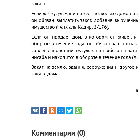
закята.
Если же мусульманин имеет несколько домов и сд
он обязан выплатить закят, добавив вырученн
имущество (Фатх аль-Кадир, 2/176).
Если он продает дом, в котором он живет, и
обороте в течение года, он обязан заплатить з
совершеннолетний мусульманин обязан платит
нисаба и находится в обороте в течение года (Хи
Закят на землю, здания, сооружения и другое и
закят с дома.
Комментарии (0)