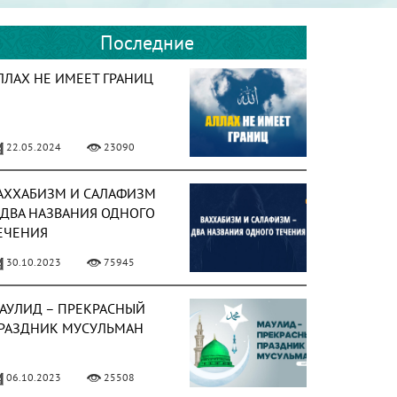
Последние
ЛЛАХ НЕ ИМЕЕТ ГРАНИЦ
22.05.2024
23090
АХХАБИЗМ И САЛАФИЗМ
 ДВА НАЗВАНИЯ ОДНОГО
ЕЧЕНИЯ
30.10.2023
75945
АУЛИД – ПРЕКРАСНЫЙ
РАЗДНИК МУСУЛЬМАН
06.10.2023
25508