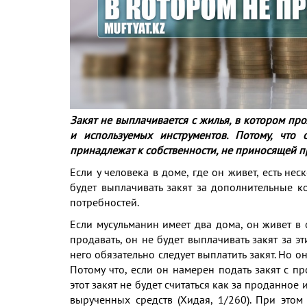
Закят не выплачивается с жилья, в котором пр
и используемых инструментов. Потому, что
принадлежат к собственности, не приносящей пр
Если у человека в доме, где он живет, есть нес
будет выплачивать закят за дополнительные к
потребностей.
Если мусульманин имеет два дома, он живет в 
продавать, он не будет выплачивать закят за э
него обязательно следует выплатить закят. Но он
Потому что, если он намерен подать закят с п
этот закят не будет считаться как за проданное
вырученных средств (Хидая, 1/260). При это