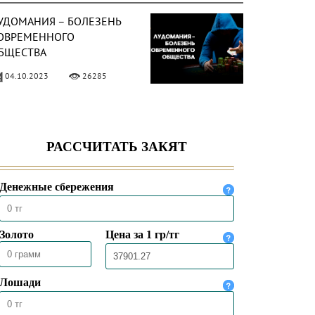
УДОМАНИЯ – БОЛЕЗЕНЬ
ОВРЕМЕННОГО
БЩЕСТВА
04.10.2023
26285
ТНОШЕНИЕ ИСЛАМА К
ЗАРТНЫМ ИГРАМ
03.10.2023
47556
НАЧИМОСТЬ «МАУЛИДА»
ЛЯ МУСУЛЬМАНСКОГО
БЩЕСТВА
21.09.2023
9194