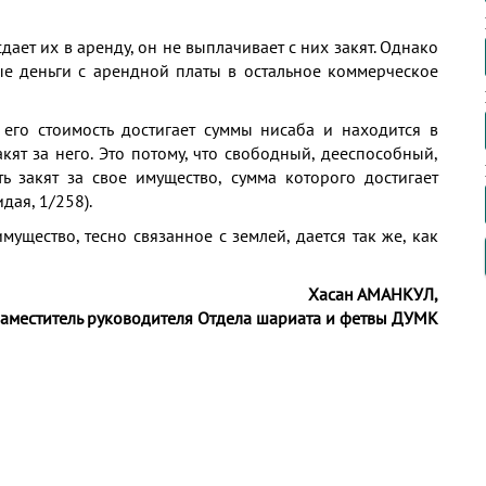
ает их в аренду, он не выплачивает с них закят. Однако
ые деньги с арендной платы в остальное коммерческое
 его стоимость достигает суммы нисаба и находится в
акят за него. Это потому, что свободный, дееспособный,
ь закят за свое имущество, сумма которого достигает
дая, 1/258).
мущество, тесно связанное с землей, дается так же, как
Хасан АМАНКУЛ,
заместитель руководителя Отдела шариата и фетвы ДУМК