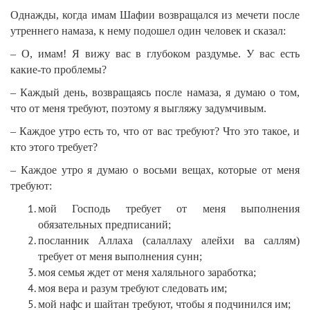
Однажды, когда имам Шафии возвращался из мечети после
утреннего намаза, к нему подошел один человек и сказал:
– О, имам! Я вижу вас в глубоком раздумье. У вас есть
какие-то проблемы?
– Каждый день, возвращаясь после намаза, я думаю о том,
что от меня требуют, поэтому я выгляжу задумчивым.
– Каждое утро есть то, что от вас требуют? Что это такое, и
кто этого требует?
– Каждое утро я думаю о восьми вещах, которые от меня
требуют:
мой Господь требует от меня выполнения
обязательных предписаний;
посланник Аллаха (салаллаху алейхи ва саллям)
требует от меня выполнения сунн;
моя семья ждет от меня халяльного заработка;
моя вера и разум требуют следовать им;
мой нафс и шайтан требуют, чтобы я подчинился им;