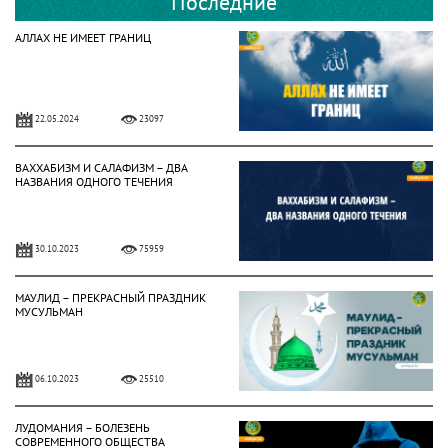
Последние
АЛЛАХ НЕ ИМЕЕТ ГРАНИЦ
22.05.2024
23097
ВАХХАБИЗМ И САЛАФИЗМ – ДВА
НАЗВАНИЯ ОДНОГО ТЕЧЕНИЯ
30.10.2023
75959
МАУЛИД – ПРЕКРАСНЫЙ ПРАЗДНИК
МУСУЛЬМАН
06.10.2023
25510
ЛУДОМАНИЯ – БОЛЕЗЕНЬ
СОВРЕМЕННОГО ОБЩЕСТВА