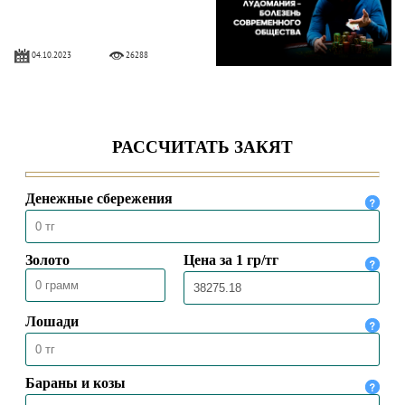
04.10.2023
26288
ОТНОШЕНИЕ ИСЛАМА К АЗАРТНЫМ
ИГРАМ
03.10.2023
47585
ЗНАЧИМОСТЬ «МАУЛИДА» ДЛЯ
МУСУЛЬМАНСКОГО ОБЩЕСТВА
21.09.2023
9194