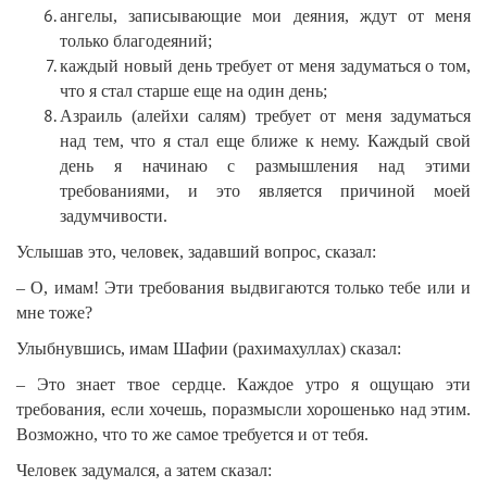
ангелы, записывающие мои деяния, ждут от меня
только благодеяний;
каждый новый день требует от меня задуматься о том,
что я стал старше еще на один день;
Азраиль (алейхи салям) требует от меня задуматься
над тем, что я стал еще ближе к нему. Каждый свой
день я начинаю с размышления над этими
требованиями, и это является причиной моей
задумчивости.
Услышав это, человек, задавший вопрос, сказал:
– О, имам! Эти требования выдвигаются только тебе или и
мне тоже?
Улыбнувшись, имам Шафии (рахимахуллах) сказал:
– Это знает твое сердце. Каждое утро я ощущаю эти
требования, если хочешь, поразмысли хорошенько над этим.
Возможно, что то же самое требуется и от тебя.
Человек задумался, а затем сказал: