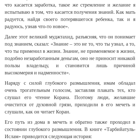
что касается заработка, такое же стремление и желание я
испытываю в том, что касается получения знаний. Как мать
радуется, найдя своего потерявшегося ребенка, так и я
радуюсь, узнав что-то новое».
Далее этот великий муджтахид, разъясняя, что он понимает
под знанием, сказал: «Знание – это не то, что ты узнал, а то,
что ты применил в жизни. Знание, не применяемое в жизни,
подобно незаработанным деньгам, оно не приносит никакой
пользы владельцу, и становится лишь причиной
высокомерия и надменности».
Наряду с силой глубокого размышления, имам обладал
очень трогательным голосом, заставляя плакать тех, кто
слушал его чтение Корана. Поэтому люди, желавшие
очистится от духовной грязи, приходили в его мечеть и
слушали, как он читает Коран.
Его путь из дома в мечеть и обратно также проходил в
состоянии глубокого размышления. В книге «Тарбийатуль-
Ислам» приводится следующая история: