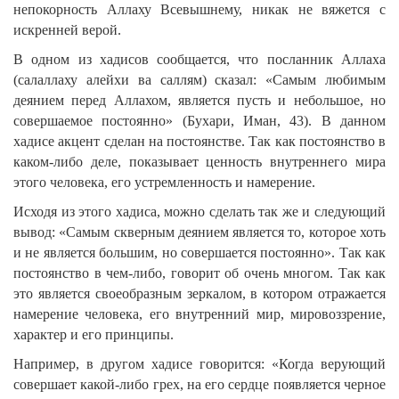
непокорность Аллаху Всевышнему, никак не вяжется с
искренней верой.
В одном из хадисов сообщается, что посланник Аллаха
(салаллаху алейхи ва саллям) сказал: «Самым любимым
деянием перед Аллахом, является пусть и небольшое, но
совершаемое постоянно» (Бухари, Иман, 43). В данном
хадисе акцент сделан на постоянстве. Так как постоянство в
каком-либо деле, показывает ценность внутреннего мира
этого человека, его устремленность и намерение.
Исходя из этого хадиса, можно сделать так же и следующий
вывод: «Самым скверным деянием является то, которое хоть
и не является большим, но совершается постоянно». Так как
постоянство в чем-либо, говорит об очень многом. Так как
это является своеобразным зеркалом, в котором отражается
намерение человека, его внутренний мир, мировоззрение,
характер и его принципы.
Например, в другом хадисе говорится: «Когда верующий
совершает какой-либо грех, на его сердце появляется черное