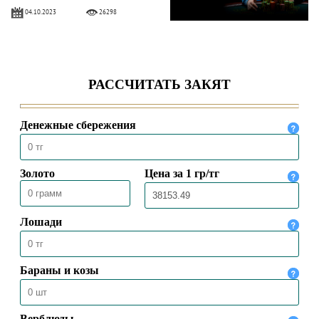
04.10.2023
26298
ОТНОШЕНИЕ ИСЛАМА К АЗАРТНЫМ
ИГРАМ
03.10.2023
47619
ЗНАЧИМОСТЬ «МАУЛИДА» ДЛЯ
МУСУЛЬМАНСКОГО ОБЩЕСТВА
21.09.2023
9199