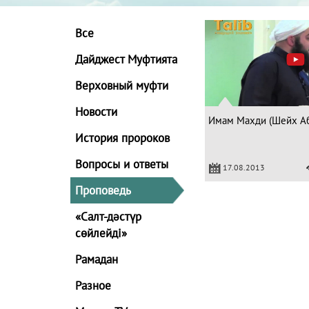
Все
Дайджест Муфтията
Верховный муфти
Новости
Имам Махди (Шейх А
История пророков
Вопросы и ответы
17.08.2013
Проповедь
«Салт-дәстүр
сөйлейді»
Рамадан
Разное