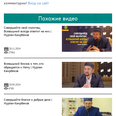
комментарии!
Вход на сайт
Похожие видео
Совершайте свой молитвы,
Всевышний всегда ответит на них |
Нурлан Каирбеков
20.11.2024
27962
Всевышний близок к тем, кто
обращается к Нему | Нурлан
Каирбеков
20.05.2024
6788
Совершайте благие и добрые дела |
Нурлан Каирбеков