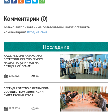
Комментарии (0)
Только авторизованные пользователи могут оставлять
комментарии!
Вход на сайт
Последние
ХАДЖ-МИССИЯ КАЗАХСТАНА
ВСТРЕТИЛА ПЕРВУЮ ГРУППУ
НАШИХ ПАЛОМНИКОВ НА
СВЯЩЕННОЙ ЗЕМЛЕ
17.05.2026
397
СОТРУДНИЧЕСТВО С ИСЛАМСКИМ
СООБЩЕСТВОМ ФИНЛЯНДИИ
БУДЕТ РАСШИРЯТЬСЯ
29.03.2026
601