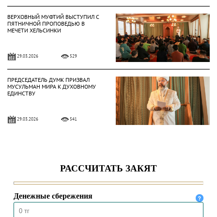
ВЕРХОВНЫЙ МУФТИЙ ВЫСТУПИЛ С
ПЯТНИЧНОЙ ПРОПОВЕДЬЮ В
МЕЧЕТИ ХЕЛЬСИНКИ
29.03.2026
529
ПРЕДСЕДАТЕЛЬ ДУМК ПРИЗВАЛ
МУСУЛЬМАН МИРА К ДУХОВНОМУ
ЕДИНСТВУ
29.03.2026
541
ПРЕДСЕДАТЕЛЬ ДУМК
ПОБЕСЕДОВАЛ С АРХИЕПИСКОПОМ
ФИНЛЯНДИИ
29.03.2026
487
ВЕРХОВНЫЙ МУФТИЙ ВСТРЕТИЛСЯ
С КАЗАХСКОЙ ДИАСПОРОЙ В