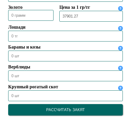
ХЕЛЬСИНКИ
28.03.2026
529