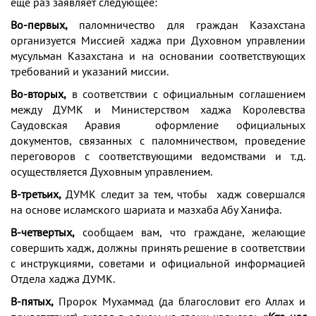
еще раз заявляет следующее:
Во-первых,
паломничество для граждан Казахстана
организуется Миссией хаджа при Духовном управлении
мусульман Казахстана и на основании соответствующих
требований и указаний миссии.
Во-вторых,
в соответствии с официальным соглашением
между ДУМК и Министерством хаджа Королевства
Саудовская Аравия оформление официальных
документов, связанных с паломничеством, проведение
переговоров с соответствующими ведомствами и т.д.
осуществляется Духовным управлением.
В-третьих,
ДУМК следит за тем, чтобы хадж совершался
на основе исламского шариата и мазхаба Абу Ханифа.
В-четвертых,
сообщаем вам, что граждане, желающие
совершить хадж, должны принять решение в соответствии
с инструкциями, советами и официальной информацией
Отдела хаджа ДУМК.
В-пятых,
Пророк Мухаммад (да благословит его Аллах и