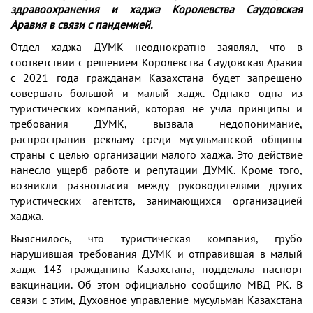
здравоохранения и хаджа Королевства Саудовская
Аравия в связи с пандемией.
Отдел хаджа ДУМК неоднократно заявлял, что в
соответствии с решением Королевства Саудовская Аравия
с 2021 года гражданам Казахстана будет запрещено
совершать большой и малый хадж. Однако одна из
туристических компаний, которая не учла принципы и
требования ДУМК, вызвала недопонимание,
распространив рекламу среди мусульманской общины
страны с целью организации малого хаджа. Это действие
нанесло ущерб работе и репутации ДУМК. Кроме того,
возникли разногласия между руководителями других
туристических агентств, занимающихся организацией
хаджа.
Выяснилось, что туристическая компания, грубо
нарушившая требования ДУМК и отправившая в малый
хадж 143 гражданина Казахстана, подделала паспорт
вакцинации. Об этом официально сообщило МВД РК. В
связи с этим, Духовное управление мусульман Казахстана