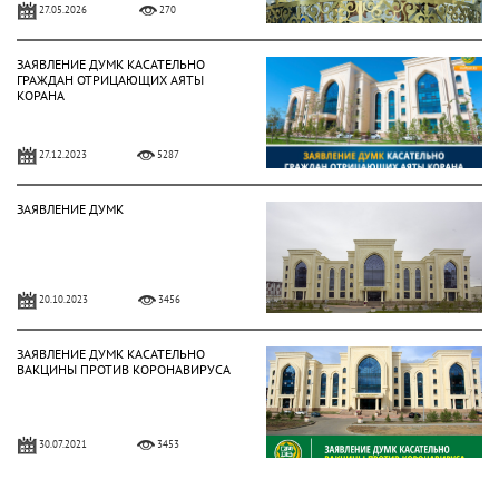
27.05.2026
270
ЗАЯВЛЕНИЕ ДУМК КАСАТЕЛЬНО
ГРАЖДАН ОТРИЦАЮЩИХ АЯТЫ
КОРАНА
27.12.2023
5287
ЗАЯВЛЕНИЕ ДУМК
20.10.2023
3456
ЗАЯВЛЕНИЕ ДУМК КАСАТЕЛЬНО
ВАКЦИНЫ ПРОТИВ КОРОНАВИРУСА
30.07.2021
3453
РАЗЪЯСНЕНИЕ ДУМК ПО ВОПРОСАМ