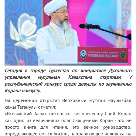
Сегодня в городе Туркестан по инициативе Духовного
управления мусульман Казахстана стартовал V
республиканский конкурс среди девушек по заучиванию
Корана наизусть.
На церемонии открытия Верховный муфтий Наурызбай
кажы Таганулы отметил:
«Всевышний Аллах ниспослал человечеству Свой Коран
как одно из величайших благ. Священный Коран - это не
просто книга для чтения, это вечное руководство,
определяющее смысл жизни, направляющее человека на