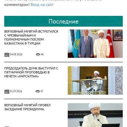
комментарии!
Вход на сайт
Последние
ВЕРХОВНЫЙ МУФТИЙ ВСТРЕТИЛСЯ
С ЧРЕЗВЫЧАЙНЫМ И
ПОЛНОМОЧНЫМ ПОСЛОМ
КАЗАХСТАНА В ТУРЦИИ
04.08.2026
46
ПРЕДСЕДАТЕЛЬ ДУМК ВЫСТУПИЛ С
ПЯТНИЧНОЙ ПРОПОВЕДЬЮ В
МЕЧЕТИ «НҰРСҰЛТАН»
31.07.2026
47
ВЕРХОВНЫЙ МУФТИЙ ПРОВЕЛ
ЗАСЕДАНИЕ ПРЕЗИДИУМА