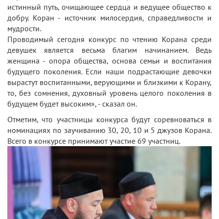
истинный путь, очищающее сердца и ведущее общество к
добру. Коран - источник милосердия, справедливости и
мудрости.
Проводимый сегодня конкурс по чтению Корана среди
девушек является весьма благим начинанием. Ведь
женщина - опора общества, основа семьи и воспитания
будущего поколения. Если наши подрастающие девочки
вырастут воспитанными, верующими и близкими к Корану,
то, без сомнения, духовный уровень целого поколения в
будущем будет высоким», - сказал он.
Отметим, что участницы конкурса будут соревноваться в
номинациях по заучиванию 30, 20, 10 и 5 джузов Корана.
Всего в конкурсе принимают участие 69 участниц.