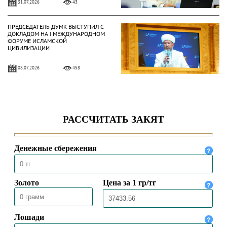
31.07.2026
43
ПРЕДСЕДАТЕЛЬ ДУМК ВЫСТУПИЛ С
ДОКЛАДОМ НА І МЕЖДУНАРОДНОМ
ФОРУМЕ ИСЛАМСКОЙ
ЦИВИЛИЗАЦИИ
08.07.2026
458
ВЕРХОВНЫЙ МУФТИЙ ПРИБЫЛ В
УЗБЕКИСТАН С РАБОЧИМ ВИЗИТОМ
06.07.2026
392
СООБЩЕНИЕ ДУМК
05.07.2026
2362