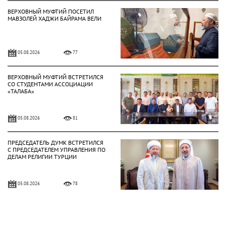
ВЕРХОВНЫЙ МУФТИЙ ПОСЕТИЛ
МАВЗОЛЕЙ ХАДЖИ БАЙРАМА ВЕЛИ
05.08.2026
77
ВЕРХОВНЫЙ МУФТИЙ ВСТРЕТИЛСЯ
СО СТУДЕНТАМИ АССОЦИАЦИИ
«ТАЛАБА»
05.08.2026
81
ПРЕДСЕДАТЕЛЬ ДУМК ВСТРЕТИЛСЯ
С ПРЕДСЕДАТЕЛЕМ УПРАВЛЕНИЯ ПО
ДЕЛАМ РЕЛИГИИ ТУРЦИИ
05.08.2026
78
ВЕРХОВНЫЙ МУФТИЙ ВСТРЕТИЛСЯ
С ЧРЕЗВЫЧАЙНЫМ И
ПОЛНОМОЧНЫМ ПОСЛОМ