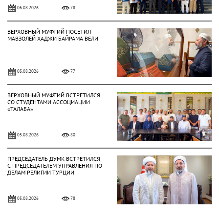
06.08.2026
78
ВЕРХОВНЫЙ МУФТИЙ ПОСЕТИЛ
МАВЗОЛЕЙ ХАДЖИ БАЙРАМА ВЕЛИ
05.08.2026
77
ВЕРХОВНЫЙ МУФТИЙ ВСТРЕТИЛСЯ
СО СТУДЕНТАМИ АССОЦИАЦИИ
«ТАЛАБА»
05.08.2026
80
ПРЕДСЕДАТЕЛЬ ДУМК ВСТРЕТИЛСЯ
С ПРЕДСЕДАТЕЛЕМ УПРАВЛЕНИЯ ПО
ДЕЛАМ РЕЛИГИИ ТУРЦИИ
05.08.2026
78