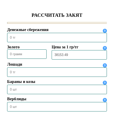
ВЕРХОВНЫЙ МУФТИЙ ВСТРЕТИЛСЯ
С ЧРЕЗВЫЧАЙНЫМ И
ПОЛНОМОЧНЫМ ПОСЛОМ
КАЗАХСТАНА В ТУРЦИИ
04.08.2026
90
ПРЕДСЕДАТЕЛЬ ДУМК ВЫСТУПИЛ С
ПЯТНИЧНОЙ ПРОПОВЕДЬЮ В
МЕЧЕТИ «НҰРСҰЛТАН»
31.07.2026
90