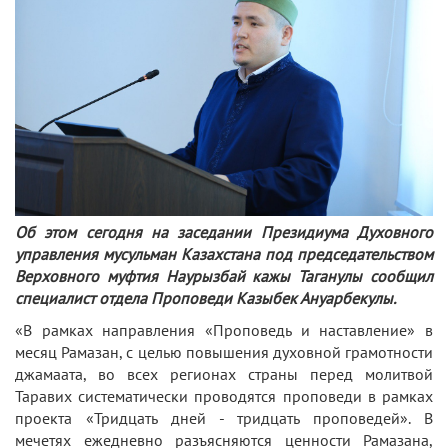
Об этом сегодня на заседании Президиума Духовного
управления мусульман Казахстана под председательством
Верховного муфтия Наурызбай кажы Таганулы сообщил
специалист отдела Проповеди Казыбек Ануарбекулы.
«В рамках направления «Проповедь и наставление» в
месяц Рамазан, с целью повышения духовной грамотности
джамаата, во всех регионах страны перед молитвой
Таравих систематически проводятся проповеди в рамках
проекта «Тридцать дней - тридцать проповедей». В
мечетях ежедневно разъясняются ценности Рамазана,