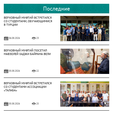
Последние
ВЕРХОВНЫЙ МУФТИЙ ВСТРЕТИЛСЯ
СО СТУДЕНТАМИ, ОБУЧАЮЩИМИСЯ
В ТУРЦИИ
06.08.2026
23
ВЕРХОВНЫЙ МУФТИЙ ПОСЕТИЛ
МАВЗОЛЕЙ ХАДЖИ БАЙРАМА ВЕЛИ
05.08.2026
22
ВЕРХОВНЫЙ МУФТИЙ ВСТРЕТИЛСЯ
СО СТУДЕНТАМИ АССОЦИАЦИИ
«ТАЛАБА»
05.08.2026
25