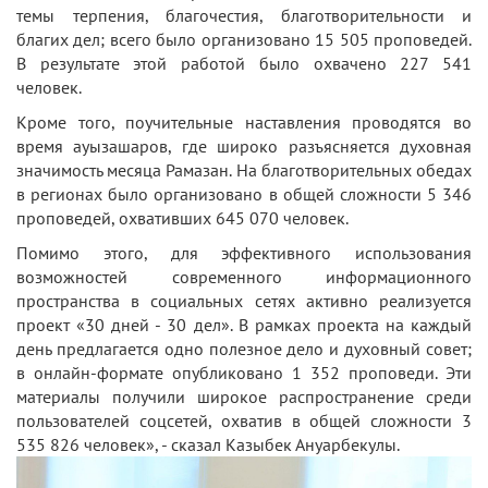
темы терпения, благочестия, благотворительности и
благих дел; всего было организовано 15 505 проповедей.
В результате этой работой было охвачено 227 541
человек.
Кроме того, поучительные наставления проводятся во
время ауызашаров, где широко разъясняется духовная
значимость месяца Рамазан. На благотворительных обедах
в регионах было организовано в общей сложности 5 346
проповедей, охвативших 645 070 человек.
Помимо этого, для эффективного использования
возможностей современного информационного
пространства в социальных сетях активно реализуется
проект «30 дней - 30 дел». В рамках проекта на каждый
день предлагается одно полезное дело и духовный совет;
в онлайн-формате опубликовано 1 352 проповеди. Эти
материалы получили широкое распространение среди
пользователей соцсетей, охватив в общей сложности 3
535 826 человек», - сказал Казыбек Ануарбекулы.