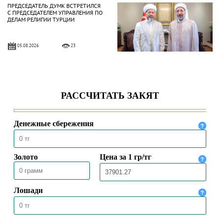
ПРЕДСЕДАТЕЛЬ ДУМК ВСТРЕТИЛСЯ
С ПРЕДСЕДАТЕЛЕМ УПРАВЛЕНИЯ ПО
ДЕЛАМ РЕЛИГИИ ТУРЦИИ
05.08.2026
23
ВЕРХОВНЫЙ МУФТИЙ ВСТРЕТИЛСЯ
С ЧРЕЗВЫЧАЙНЫМ И
ПОЛНОМОЧНЫМ ПОСЛОМ
КАЗАХСТАНА В ТУРЦИИ
04.08.2026
59
ПРЕДСЕДАТЕЛЬ ДУМК ВЫСТУПИЛ С
ПЯТНИЧНОЙ ПРОПОВЕДЬЮ В
МЕЧЕТИ «НҰРСҰЛТАН»
31.07.2026
57