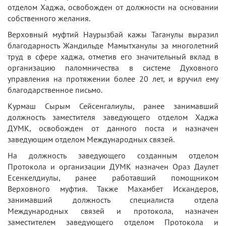
отделом Хаджа, освобожден от должности на основании
собственного желания.
Верховный муфтий Наурызбай кажы Таганулы выразил
благодарность Жандильде Мамытханулы за многолетний
труд в сфере хаджа, отметив его значительный вклад в
организацию паломничества в системе Духовного
управления на протяжении более 20 лет, и вручил ему
благодарственное письмо.
Курмаш Сырым Сейсенгалиулы, ранее занимавший
должность заместителя заведующего отделом Хаджа
ДУМК, освобожден от данного поста и назначен
заведующим отделом Международных связей.
На должность заведующего созданным отделом
Протокола и организации ДУМК назначен Ораз Даулет
Есенкелдиулы, ранее работавший помощником
Верховного муфтия. Также Махамбет Искандеров,
занимавший должность специалиста отдела
Международных связей и протокола, назначен
заместителем заведующего отделом Протокола и