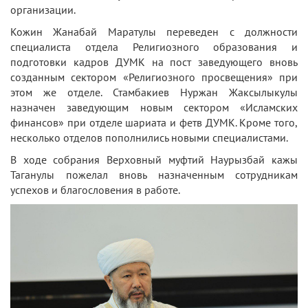
организации.
Кожин Жанабай Маратулы переведен с должности
специалиста отдела Религиозного образования и
подготовки кадров ДУМК на пост заведующего вновь
созданным сектором «Религиозного просвещения» при
этом же отделе. Стамбакиев Нуржан Жаксылыкулы
назначен заведующим новым сектором «Исламских
финансов» при отделе шариата и фетв ДУМК. Кроме того,
несколько отделов пополнились новыми специалистами.
В ходе собрания Верховный муфтий Наурызбай кажы
Таганулы пожелал вновь назначенным сотрудникам
успехов и благословения в работе.