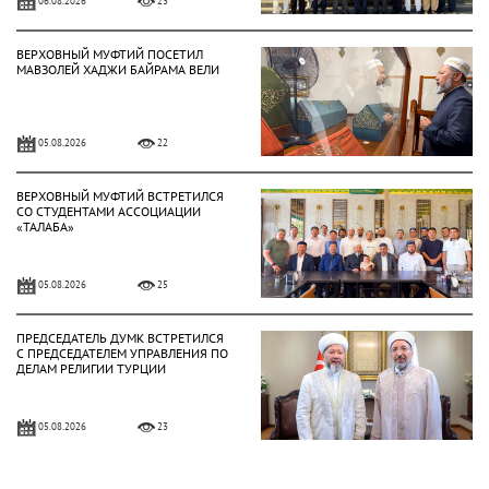
23
ВЕРХОВНЫЙ МУФТИЙ ПОСЕТИЛ
МАВЗОЛЕЙ ХАДЖИ БАЙРАМА ВЕЛИ
05.08.2026
22
ВЕРХОВНЫЙ МУФТИЙ ВСТРЕТИЛСЯ
СО СТУДЕНТАМИ АССОЦИАЦИИ
«ТАЛАБА»
05.08.2026
25
ПРЕДСЕДАТЕЛЬ ДУМК ВСТРЕТИЛСЯ
С ПРЕДСЕДАТЕЛЕМ УПРАВЛЕНИЯ ПО
ДЕЛАМ РЕЛИГИИ ТУРЦИИ
05.08.2026
23
ВЕРХОВНЫЙ МУФТИЙ ВСТРЕТИЛСЯ