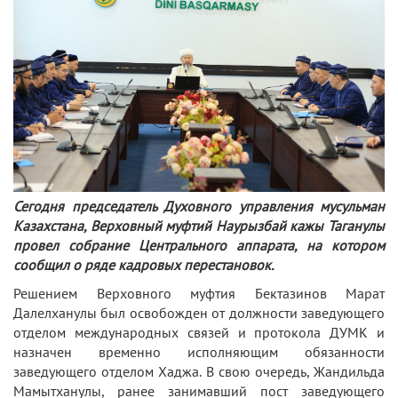
Сегодня председатель Духовного управления мусульман
Казахстана, Верховный муфтий Наурызбай кажы Таганулы
провел собрание Центрального аппарата, на котором
сообщил о ряде кадровых перестановок.
Решением Верховного муфтия Бектазинов Марат
Далелханулы был освобожден от должности заведующего
отделом международных связей и протокола ДУМК и
назначен временно исполняющим обязанности
заведующего отделом Хаджа. В свою очередь, Жандильда
Мамытханулы, ранее занимавший пост заведующего