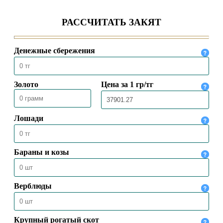
С ЧРЕЗВЫЧАЙНЫМ И
ПОЛНОМОЧНЫМ ПОСЛОМ
КАЗАХСТАНА В ТУРЦИИ
04.08.2026
59
ПРЕДСЕДАТЕЛЬ ДУМК ВЫСТУПИЛ С
ПЯТНИЧНОЙ ПРОПОВЕДЬЮ В
МЕЧЕТИ «НҰРСҰЛТАН»
31.07.2026
58