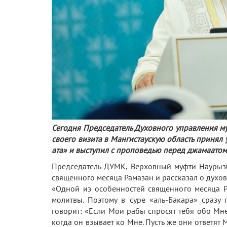
Сегодня Председатель Духовного управления м
своего визита в Мангистаускую область принял 
ата» и выступил с проповедью перед джамаатом
Председатель ДУМК, Верховный муфти Наурыз
священного месяца Рамазан и рассказал о духов
«Одной из особенностей священного месяца Ра
молитвы. Поэтому в суре «аль-Бакара» сразу
говорит: «Если Мои рабы спросят тебя обо Мне,
когда он взывает ко Мне. Пусть же они ответят