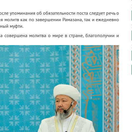
после упоминания об обязательности поста следует речь о
я молитв как по завершении Рамазана, так и ежедневно
вный муфти.
а совершена молитва о мире в стране, благополучии и