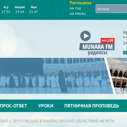
Расписание
Аср
Магриб
Иша
на год
17:35
19:54
21:47
на месяц
08
2
ПРОС-ОТВЕТ
УРОКИ
ПЯТНИЧНАЯ ПРОПОВЕДЬ
ПИЛ С ПРОПОВЕДЬЮ В МАНГИСТАУСКОЙ ОБЛАСТНОЙ МЕЧЕТИ