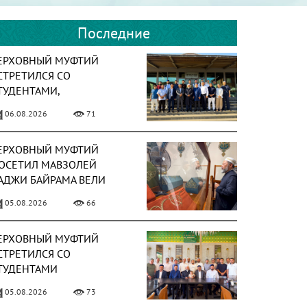
Последние
ЕРХОВНЫЙ МУФТИЙ
СТРЕТИЛСЯ СО
ТУДЕНТАМИ,
БУЧАЮЩИМИСЯ В
06.08.2026
71
УРЦИИ
ЕРХОВНЫЙ МУФТИЙ
ОСЕТИЛ МАВЗОЛЕЙ
АДЖИ БАЙРАМА ВЕЛИ
05.08.2026
66
ЕРХОВНЫЙ МУФТИЙ
СТРЕТИЛСЯ СО
ТУДЕНТАМИ
ССОЦИАЦИИ «ТАЛАБА»
05.08.2026
73