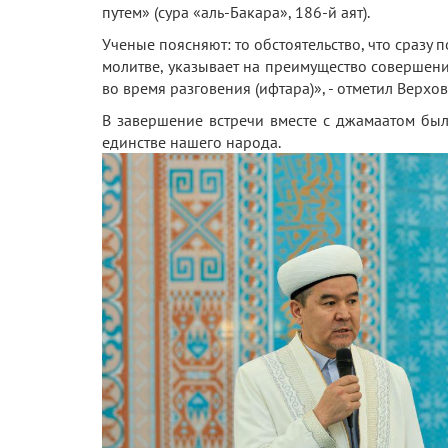
путем» (сура «аль-Бакара», 186-й аят).
Ученые поясняют: то обстоятельство, что сразу 
молитве, указывает на преимущество совершени
во время разговения (ифтара)», - отметил Верхо
В завершение встречи вместе с джамаатом был
единстве нашего народа.