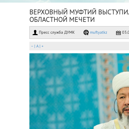
ВЕРХОВНЫЙ МУФТИЙ ВЫСТУПИ
ОБЛАСТНОЙ МЕЧЕТИ
Пресс служба ДУМК
muftyatkz
03.
–
|
A
|
+