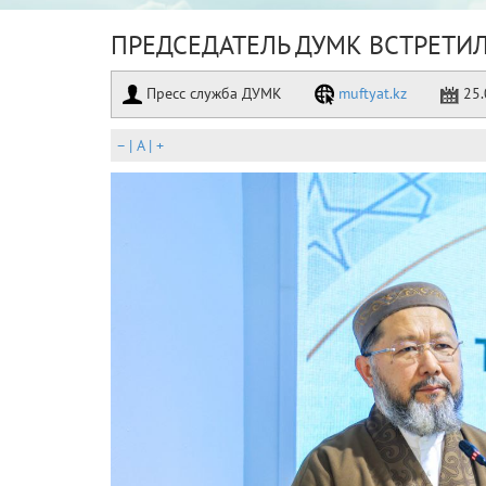
ПРЕДСЕДАТЕЛЬ ДУМК ВСТРЕТИЛ
Пресс служба ДУМК
muftyat.kz
25.
–
|
A
|
+