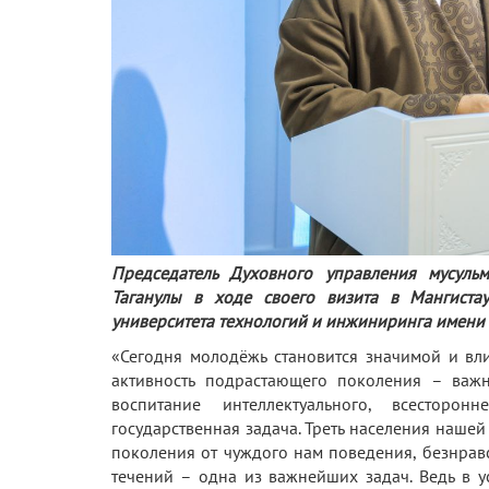
Председатель Духовного управления мусуль
Таганулы в ходе своего визита в Мангистау
университета технологий и инжиниринга имени Ш
«Сегодня молодёжь становится значимой и вл
активность подрастающего поколения – важн
воспитание интеллектуального, всестор
государственная задача. Треть населения наше
поколения от чуждого нам поведения, безнрав
течений – одна из важнейших задач. Ведь в 