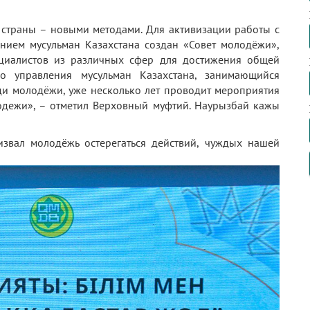
страны – новыми методами. Для активизации работы с
ием мусульман Казахстана создан «Совет молодёжи»,
циалистов из различных сфер для достижения общей
о управления мусульман Казахстана, занимающийся
и молодёжи, уже несколько лет проводит мероприятия
одежи», – отметил Верховный муфтий. Наурызбай кажы
извал молодёжь остерегаться действий, чуждых нашей