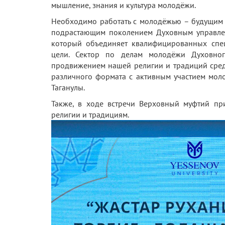
мышление, знания и культура молодёжи.
Необходимо работать с молодёжью – будущим 
подрастающим поколением Духовным управлен
который объединяет квалифицированных спе
цели. Сектор по делам молодёжи Духовног
продвижением нашей религии и традиций сред
различного формата с активным участием мол
Таганулы.
Также, в ходе встречи Верховный муфтий пр
религии и традициям.