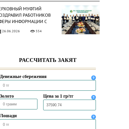
ЕРХОВНЫЙ МУФТИЙ
ОЗДРАВИЛ РАБОТНИКОВ
ФЕРЫ ИНФОРМАЦИИ С
РОФЕССИОНАЛЬНЫМ
26.06.2026
554
РАЗДНИКОМ
ЕРХОВНЫЙ МУФТИЙ
РОВЕЛ ПЯТНИЧНУЮ
ОЛИТВУ В МЕЧЕТИ
БАЙКЕН» В АЛМАТЫ
26.06.2026
571
ЕРХОВНЫЙ МУФТИЙ
РИНЯЛ ГЕРОЯ ТРУДА
АЗАХСТАНА АБЗАЛА
РАЛИЕВА
24.06.2026
526