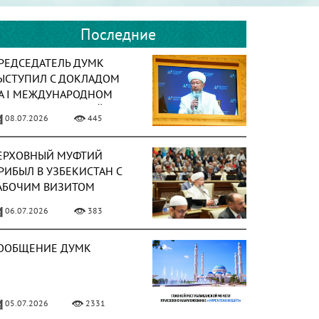
Последние
РЕДСЕДАТЕЛЬ ДУМК
ЫСТУПИЛ С ДОКЛАДОМ
А І МЕЖДУНАРОДНОМ
ОРУМЕ ИСЛАМСКОЙ
08.07.2026
445
ИВИЛИЗАЦИИ
ЕРХОВНЫЙ МУФТИЙ
РИБЫЛ В УЗБЕКИСТАН С
АБОЧИМ ВИЗИТОМ
06.07.2026
383
ООБЩЕНИЕ ДУМК
05.07.2026
2331