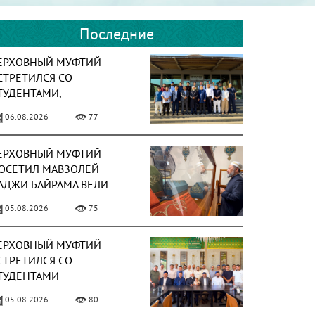
Последние
ЕРХОВНЫЙ МУФТИЙ
СТРЕТИЛСЯ СО
ТУДЕНТАМИ,
БУЧАЮЩИМИСЯ В
06.08.2026
77
УРЦИИ
ЕРХОВНЫЙ МУФТИЙ
ОСЕТИЛ МАВЗОЛЕЙ
АДЖИ БАЙРАМА ВЕЛИ
05.08.2026
75
ЕРХОВНЫЙ МУФТИЙ
СТРЕТИЛСЯ СО
ТУДЕНТАМИ
ССОЦИАЦИИ «ТАЛАБА»
05.08.2026
80