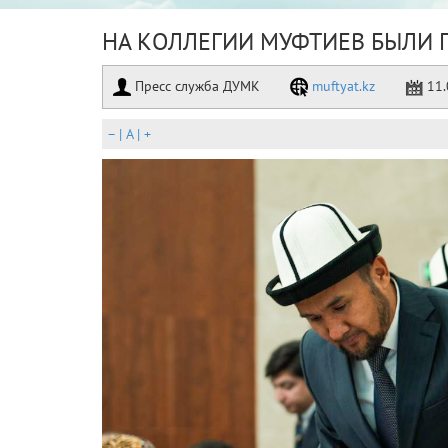
НА КОЛЛЕГИИ МУФТИЕВ БЫЛИ 
Пресс служба ДУМК
muftyat.kz
11.
–
|
A
|
+