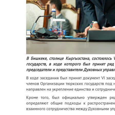
В Бишкеке, столице Кыргызстана, состоялось
государств, в ходе которого был принят ря
председатели и представители Духовных управл
В ходе заседания был принят документ VI зас
членов Организации тюркских государств под 
направлен на укрепление единства и сотруднич
Кроме того, был официально утвержден ря
определяют общие подходы к распространен
взаимного сотрудничества между Духовными уп