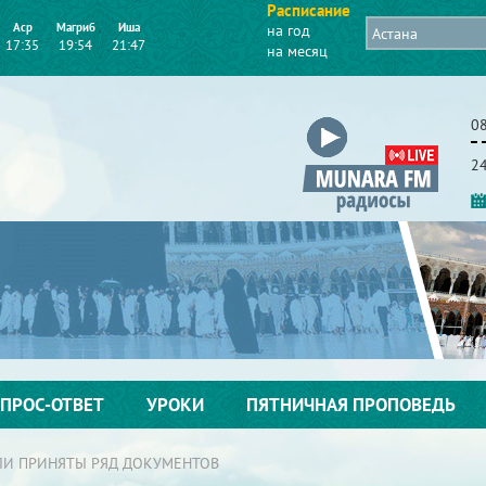
Расписание
Аср
Магриб
Иша
на год
17:35
19:54
21:47
на месяц
08
2
ПРОС-ОТВЕТ
УРОКИ
ПЯТНИЧНАЯ ПРОПОВЕДЬ
ЛИ ПРИНЯТЫ РЯД ДОКУМЕНТОВ