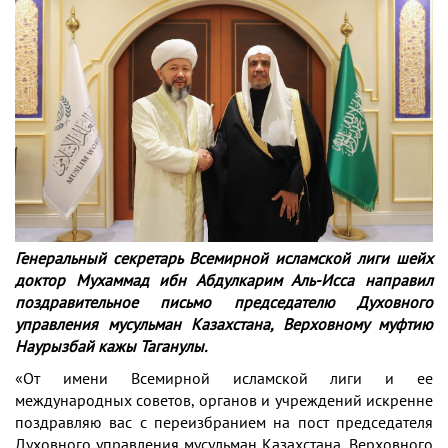
Генеральный секретарь Всемирной исламской лиги шейх
доктор Мухаммад ибн Абдулкарим Аль-Исса направил
поздравительное письмо председателю Духовного
управления мусульман Казахстана, Верховному муфтию
Наурызбай кажы Таганулы.
«От имени Всемирной исламской лиги и ее
международных советов, органов и учреждений искренне
поздравляю вас с переизбранием на пост председателя
Духовного управления мусульман Казахстана, Верховного