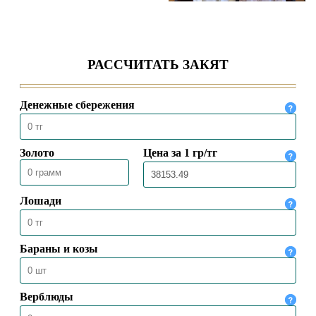
ВЕРХОВНЫЙ МУФТИЙ ВСТРЕТИЛСЯ
С ЧРЕЗВЫЧАЙНЫМ И
ПОЛНОМОЧНЫМ ПОСЛОМ
КАЗАХСТАНА В ТУРЦИИ
04.08.2026
102
ПРЕДСЕДАТЕЛЬ ДУМК ВЫСТУПИЛ С
ПЯТНИЧНОЙ ПРОПОВЕДЬЮ В
МЕЧЕТИ «НҰРСҰЛТАН»
31.07.2026
96