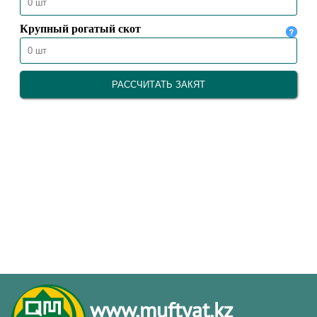
www.muftyat.kz