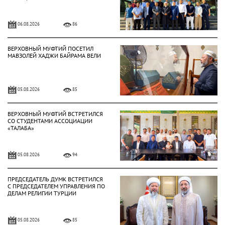
06.08.2026
86
ВЕРХОВНЫЙ МУФТИЙ ПОСЕТИЛ
МАВЗОЛЕЙ ХАДЖИ БАЙРАМА ВЕЛИ
05.08.2026
85
ВЕРХОВНЫЙ МУФТИЙ ВСТРЕТИЛСЯ
СО СТУДЕНТАМИ АССОЦИАЦИИ
«ТАЛАБА»
05.08.2026
94
ПРЕДСЕДАТЕЛЬ ДУМК ВСТРЕТИЛСЯ
С ПРЕДСЕДАТЕЛЕМ УПРАВЛЕНИЯ ПО
ДЕЛАМ РЕЛИГИИ ТУРЦИИ
05.08.2026
85