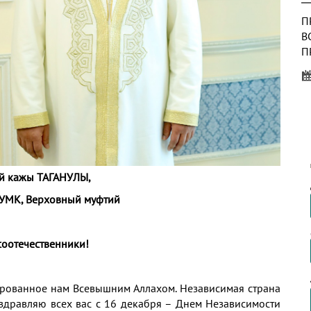
П
В
П
У
Р
В
В
Ч
П
К
й кажы ТАГАНУЛЫ,
ДУМК, Верховный муфтий
П
В
П
соотечественники!
«
дарованное нам Всевышним Аллахом. Независимая страна
оздравляю всех вас с 16 декабря – Днем Независимости