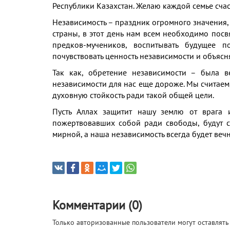
Республики Казахстан. Желаю каждой семье счас
Независимость – праздник огромного значения,
страны, в этот день нам всем необходимо пос
предков-мучеников, воспитывать будущее п
почувствовать ценность независимости и объясня
Так как, обретение независимости – была в
независимости для нас еще дороже. Мы считае
духовную стойкость ради такой общей цели.
Пусть Аллах защитит нашу землю от врага 
пожертвовавших собой ради свободы, будут с
мирной, а наша независимость всегда будет вечн
Комментарии (0)
Только авторизованные пользователи могут оставлят