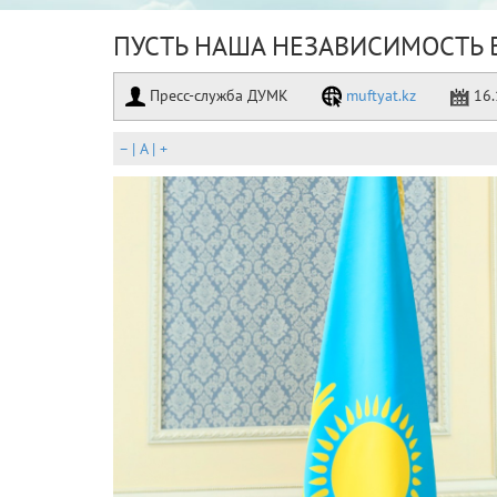
ПУСТЬ НАША НЕЗАВИСИМОСТЬ 
Пресс-служба ДУМК
muftyat.kz
16.
–
|
A
|
+