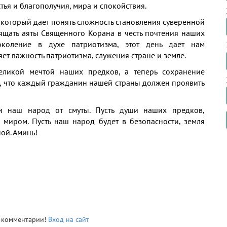
тья и благополучия, мира и спокойствия.
 который дает понять сложность становления суверенной
вящать аяты Священного Корана в честь почтения наших
околение в духе патриотизма, этот день дает нам
ет важность патриотизма, служения стране и земле.
еликой мечтой наших предков, а теперь сохранение
м, что каждый гражданин нашей страны должен проявить
и наш народ от смуты. Пусть души наших предков,
 миром. Пусть наш народ будет в безопасности, земля
ой. Аминь!
ь комментарии!
Вход на сайт