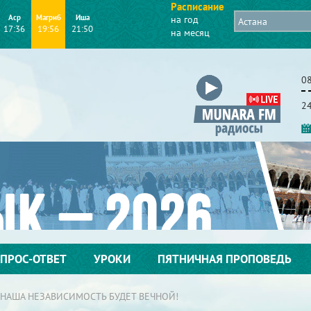
Расписание
Аср
Магриб
Иша
на год
17:36
19:56
21:50
на месяц
08
2
ПРОС-ОТВЕТ
УРОКИ
ПЯТНИЧНАЯ ПРОПОВЕДЬ
 НАША НЕЗАВИСИМОСТЬ БУДЕТ ВЕЧНОЙ!