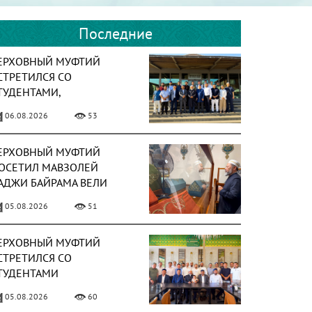
Последние
ЕРХОВНЫЙ МУФТИЙ
СТРЕТИЛСЯ СО
ТУДЕНТАМИ,
БУЧАЮЩИМИСЯ В
06.08.2026
53
УРЦИИ
ЕРХОВНЫЙ МУФТИЙ
ОСЕТИЛ МАВЗОЛЕЙ
АДЖИ БАЙРАМА ВЕЛИ
05.08.2026
51
ЕРХОВНЫЙ МУФТИЙ
СТРЕТИЛСЯ СО
ТУДЕНТАМИ
ССОЦИАЦИИ «ТАЛАБА»
05.08.2026
60