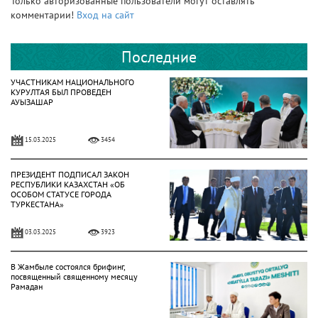
Только авторизованные пользователи могут оставлять
комментарии!
Вход на сайт
Последние
УЧАСТНИКАМ НАЦИОНАЛЬНОГО
КУРУЛТАЯ БЫЛ ПРОВЕДЕН
АУЫЗАШАР
15.03.2025
3454
ПРЕЗИДЕНТ ПОДПИСАЛ ЗАКОН
РЕСПУБЛИКИ КАЗАХСТАН «ОБ
ОСОБОМ СТАТУСЕ ГОРОДА
ТУРКЕСТАНА»
03.03.2025
3923
В Жамбыле состоялся брифинг,
посвященный священному месяцу
Рамадан