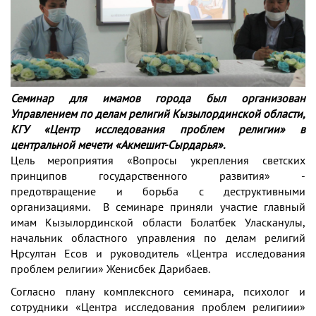
Семинар для имамов города был организован
Управлением по делам религий Кызылординской области,
КГУ «Центр исследования проблем религии» в
центральной мечети «Акмешит-Сырдарья».
Цель мероприятия «Вопросы укрепления светских
принципов государственного развития» -
предотвращение и борьба с деструктивными
организациями. В семинаре приняли участие главный
имам Кызылординской области Болатбек Уласканулы,
начальник областного управления по делам религий
Ңрсултан Есов и руководитель «Центра исследования
проблем религии» Женисбек Дарибаев.
Согласно плану комплексного семинара, психолог и
сотрудники «Центра исследования проблем религиии»