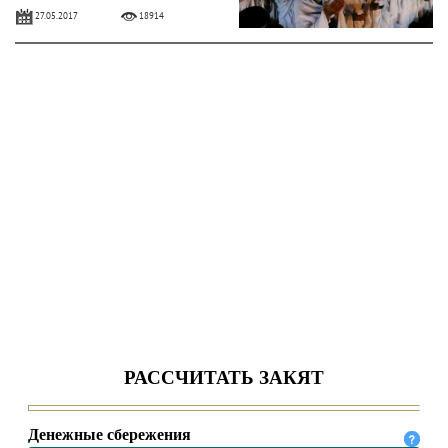
27.05.2017
18914