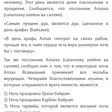
человеку. Этот день является днем поклонения и
прощения. Сообщается, что посланник Аллаха
(салаллаху алейхи ва саллям):
«Самым лучшим дуа, является дуа, сделанное в
день арафа» (Байхаки).
«В день арафа, Аллах смотрит на своих рабов,
прощая тех, в чьем сердце есть вера размером хотя
бы с песчинку».
Так же посланник Аллаха (салаллаху алейхи ва
саллям) сообщил нам о том, что в некоторые ночи
Аллах Всевышний принимает все мольбы
верующих. Четырьмя благословенными ночами, в
которые открываются врата милости, являются:
1) Ночь праздника Ураза-байрам.
2) Ночь праздника Курбан-байрам.
3) Ночь тарвийа, которой является восьмая ночь