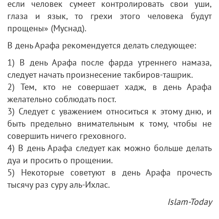
если человек сумеет контролировать свои уши,
глаза и язык, то грехи этого человека будут
прощены» (Муснад).
В день Арафа рекомендуется делать следующее:
1) В день Арафа после фарда утреннего намаза,
следует начать произнесение такбиров-ташрик.
2) Тем, кто не совершает хадж, в день Арафа
желательно соблюдать пост.
3) Следует с уважением относиться к этому дню, и
быть предельно внимательным к тому, чтобы не
совершить ничего греховного.
4) В день Арафа следует как можно больше делать
дуа и просить о прощении.
5) Некоторые советуют в день Арафа прочесть
тысячу раз суру аль-Ихлас.
Islam-Today