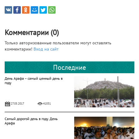
Комментарии (0)
Только авторизованные пользователи могут оставлять
комментарии!
Вход на сайт
Последние
День Арафа – самый ценный день в
году
27.05.2017
41831
Cамый дорогой день в году. День
Арафа