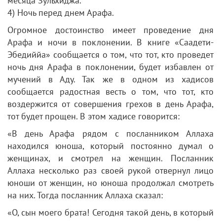
месяца Зульхиджа.
4) Ночь перед днем Арафа.
Огромное достоинство имеет проведение дня
Арафа и ночи в поклонении. В книге «Саадети-
Эбедиййа» сообщается о том, что тот, кто проведет
ночь дня Арафа в поклонении, будет избавлен от
мучений в Аду. Так же в одном из хадисов
сообщается радостная весть о том, что тот, кто
воздержится от совершения грехов в день Арафа,
тот будет прощен. В этом хадисе говорится:
«В день Арафа рядом с посланником Аллаха
находился юноша, который постоянно думал о
женщинах, и смотрел на женщин. Посланник
Аллаха несколько раз своей рукой отвернул лицо
юноши от женщин, но юноша продолжал смотреть
на них. Тогда посланник Аллаха сказал:
«О, сын моего брата! Сегодня такой день, в который