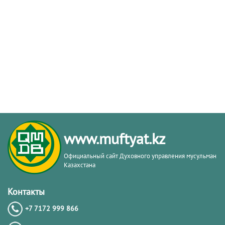
www.muftyat.kz
Официальный сайт Духовного управления мусульман
Казахстана
Контакты
+7 7172 999 866