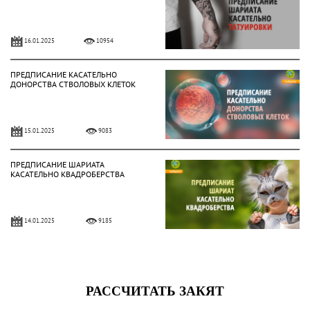
16.01.2025
10954
ПРЕДПИСАНИЕ КАСАТЕЛЬНО
ДОНОРСТВА СТВОЛОВЫХ КЛЕТОК
15.01.2025
9083
ПРЕДПИСАНИЕ ШАРИАТА
КАСАТЕЛЬНО КВАДРОБЕРСТВА
14.01.2025
9185
ПРЕДПИСАНИЕ ФИНАНСИРОВАНИЯ
НА ОСНОВЕ ВАКАЛА?
09.07.2024