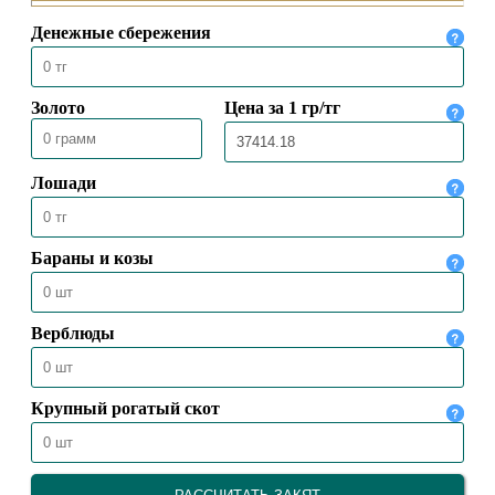
6380
МОЖНО ЛИ ПОКУПАТЬ ЖИЛЬЕ НА
СРЕДСТВА ЗАКЯТА?
03.07.2024
6598