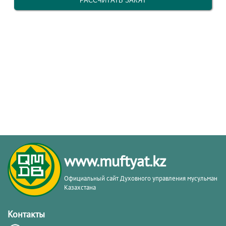
www.muftyat.kz
Официальный сайт Духовного управления мусульман
Казахстана
Контакты