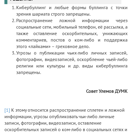
Кибербуллинг и любые формы буллинга с точки
зрения шариата строго запрещены.
Распространение ложной информации через
социальные сети, мобильный телефон, её рассылка, а
также оставление оскорбительных, унижающих
комментариев, постов о ком-либо и поддержка
этого «лайками» – греховное дело.
Угрозы о публикации чьих-либо личных записей,
фотографии, видеозаписей, оскорбление чьей-либо
религии или культуры и др. виды кибербуллинга
запрещены.
Совет Улемов ДУМК
[1]
К этому относится распространение сплетен и ложной
информации, угрозы опубликовать чьи-либо личные
записи, фотографии, видеозаписи, оставление
оскорбительных записей о ком-либо в социальных сетях и