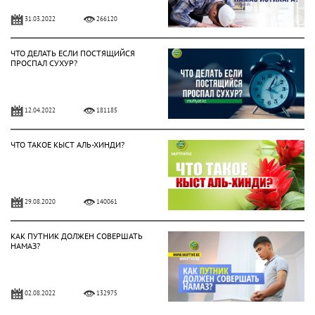
31.03.2022
266120
ЧТО ДЕЛАТЬ ЕСЛИ ПОСТЯЩИЙСЯ
ПРОСПАЛ СУХУР?
12.04.2022
181185
ЧТО ТАКОЕ КЫСТ АЛЬ-ХИНДИ?
29.08.2020
140061
КАК ПУТНИК ДОЛЖЕН СОВЕРШАТЬ
НАМАЗ?
02.08.2022
132975