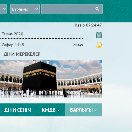
Қазір
07:24:48
9 Тамыз 2026
5 Сафар 1448
Хижра
ДІНИ МЕРЕКЕЛЕР
ДІНИ СЕНІМ
ҚМДБ
БАРЛЫҒЫ