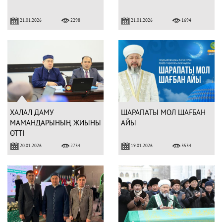
21.01.2026
21.01.2026
2298
1694
ХАЛАЛ ДАМУ
ШАРАПАТЫ МОЛ ШАҒБАН
МАМАНДАРЫНЫҢ ЖИЫНЫ
АЙЫ
ӨТТІ
20.01.2026
19.01.2026
2734
3534