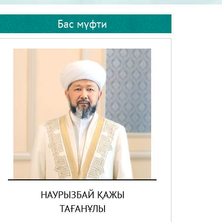
Бас мүфти
НАУРЫЗБАЙ ҚАЖЫ
ТАҒАНҰЛЫ