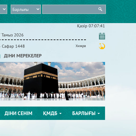
Қазір
07:07:42
7 Тамыз 2026
3 Сафар 1448
Хижра
ДІНИ МЕРЕКЕЛЕР
ДІНИ СЕНІМ
ҚМДБ
БАРЛЫҒЫ