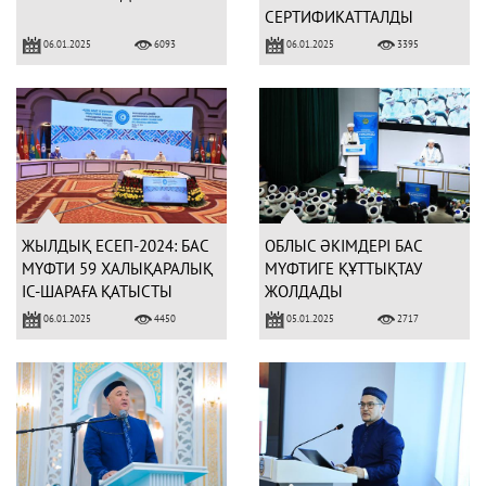
СЕРТИФИКАТТАЛДЫ
06.01.2025
06.01.2025
6093
3395
ЖЫЛДЫҚ ЕСЕП-2024: БАС
ОБЛЫС ӘКІМДЕРІ БАС
МҮФТИ 59 ХАЛЫҚАРАЛЫҚ
МҮФТИГЕ ҚҰТТЫҚТАУ
ІС-ШАРАҒА ҚАТЫСТЫ
ЖОЛДАДЫ
06.01.2025
05.01.2025
4450
2717