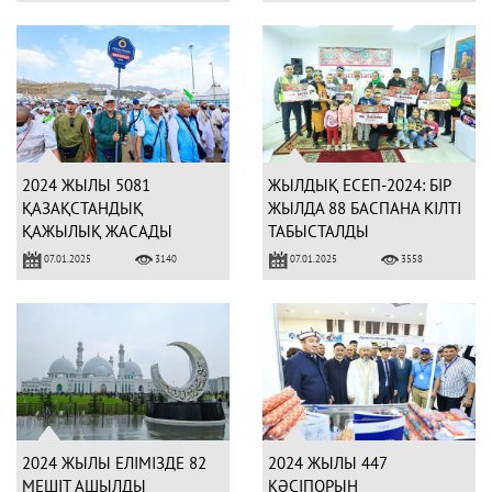
2024 ЖЫЛЫ 5081
ЖЫЛДЫҚ ЕСЕП-2024: БІР
ҚАЗАҚСТАНДЫҚ
ЖЫЛДА 88 БАСПАНА КІЛТІ
ҚАЖЫЛЫҚ ЖАСАДЫ
ТАБЫСТАЛДЫ
07.01.2025
07.01.2025
3140
3558
2024 ЖЫЛЫ ЕЛІМІЗДЕ 82
2024 ЖЫЛЫ 447
МЕШІТ АШЫЛДЫ
КӘСІПОРЫН