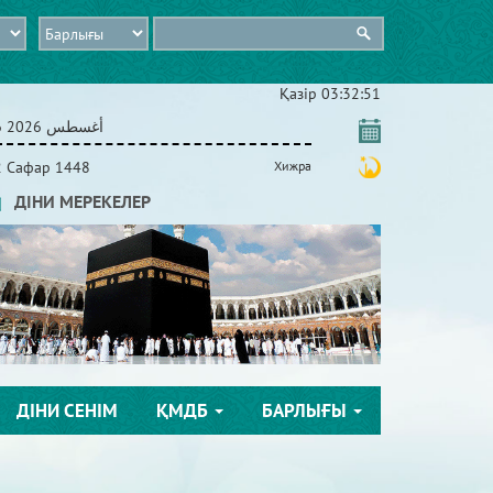
Қазір
03:32:52
06 أغسطس 2026
2 Сафар 1448
Хижра
ДІНИ МЕРЕКЕЛЕР
ДІНИ СЕНІМ
ҚМДБ
БАРЛЫҒЫ