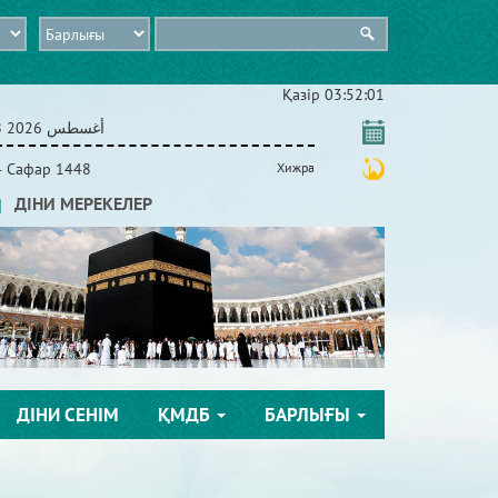
Қазір
03:52:01
08 أغسطس 2026
4 Сафар 1448
Хижра
ДІНИ МЕРЕКЕЛЕР
ДІНИ СЕНІМ
ҚМДБ
БАРЛЫҒЫ