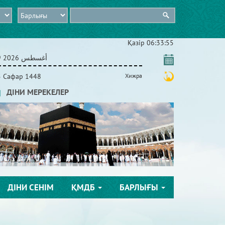
Қазір
06:33:55
09 أغسطس 2026
5 Сафар 1448
Хижра
ДІНИ МЕРЕКЕЛЕР
ДІНИ СЕНІМ
ҚМДБ
БАРЛЫҒЫ