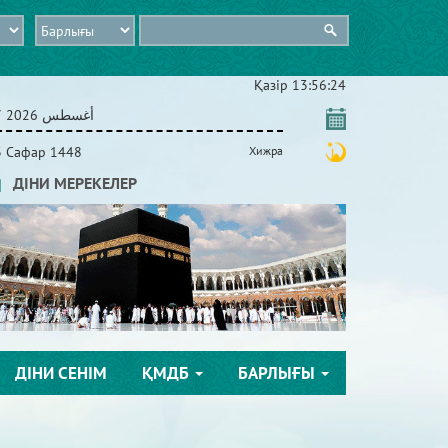
Қазір
13:56:25
07 أغسطس 2026
3 Сафар 1448
Хижра
ДІНИ МЕРЕКЕЛЕР
ДІНИ СЕНІМ
ҚМДБ
БАРЛЫҒЫ