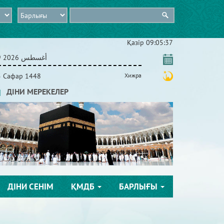
Қазір
09:05:38
09 أغسطس 2026
5 Сафар 1448
Хижра
ДІНИ МЕРЕКЕЛЕР
ДІНИ СЕНІМ
ҚМДБ
БАРЛЫҒЫ